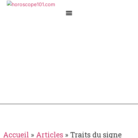
HOROSCOPE DU JOUR
Accueil
»
Articles
»
Traits du signe