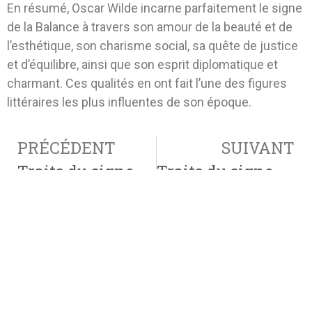
En résumé, Oscar Wilde incarne parfaitement le signe
de la Balance à travers son amour de la beauté et de
l’esthétique, son charisme social, sa quête de justice
et d’équilibre, ainsi que son esprit diplomatique et
charmant. Ces qualités en ont fait l’une des figures
littéraires les plus influentes de son époque.
PRÉCÉDENT
SUIVANT
Traits du signe Vierge avec Michael Jackson
Traits du signe Balance avec Bruno Mars