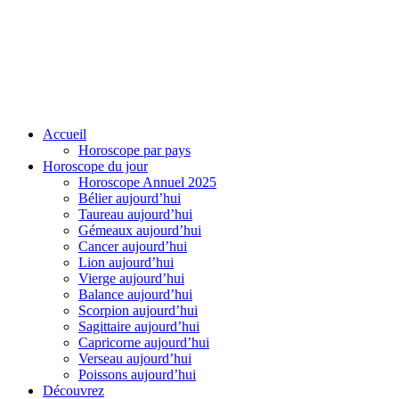
Accueil
Horoscope par pays
Horoscope du jour
Horoscope Annuel 2025
Bélier aujourd’hui
Taureau aujourd’hui
Gémeaux aujourd’hui
Cancer aujourd’hui
Lion aujourd’hui
Vierge aujourd’hui
Balance aujourd’hui
Scorpion aujourd’hui
Sagittaire aujourd’hui
Capricorne aujourd’hui
Verseau aujourd’hui
Poissons aujourd’hui
Découvrez