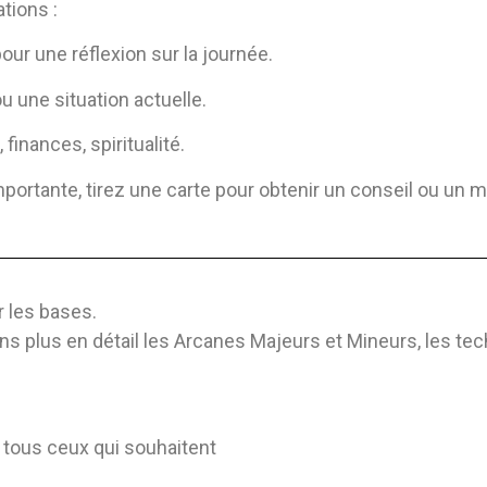
ations :
our une réflexion sur la journée.
u une situation actuelle.
 finances, spiritualité.
mportante, tirez une carte pour obtenir un conseil ou un 
r les bases.
ns plus en détail les Arcanes Majeurs et Mineurs, les tec
de tous ceux qui souhaitent