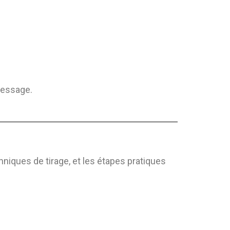
message.
hniques de tirage, et les étapes pratiques