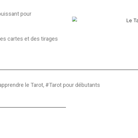
 puissant pour
es cartes et des tirages
apprendre le Tarot, #Tarot pour débutants