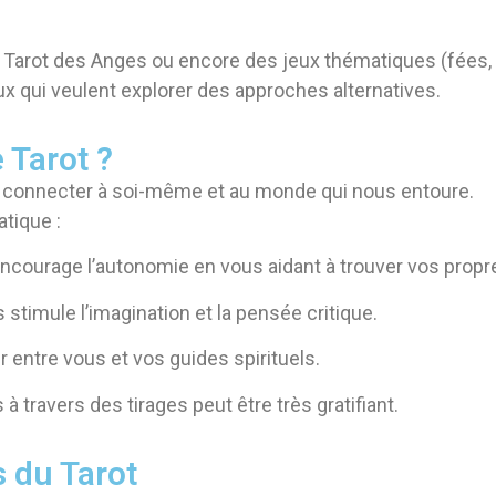
le Tarot des Anges ou encore des jeux thématiques (fées, 
x qui veulent explorer des approches alternatives.
 Tarot ?
e connecter à soi-même et au monde qui nous entoure.
tique :
ncourage l’autonomie en vous aidant à trouver vos prop
stimule l’imagination et la pensée critique.
r entre vous et vos guides spirituels.
à travers des tirages peut être très gratifiant.
s du Tarot