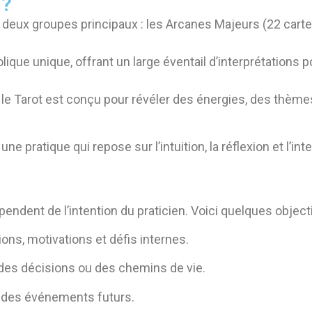
 ?
n deux groupes principaux : les Arcanes Majeurs (22 carte
ue unique, offrant un large éventail d’interprétations p
, le Tarot est conçu pour révéler des énergies, des thèm
ne pratique qui repose sur l’intuition, la réflexion et l’i
endent de l’intention du praticien. Voici quelques objecti
s, motivations et défis internes.
des décisions ou des chemins de vie.
 des événements futurs.