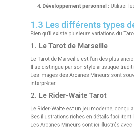
Développement personnel :
Utiliser l
1.3 Les différents types d
Bien qu’il existe plusieurs variations du Taro
1.
Le Tarot de Marseille
Le Tarot de Marseille est l’un des plus anci
Il se distingue par son style artistique tra
Les images des Arcanes Mineurs sont souven
interpréter.
2.
Le Rider-Waite Tarot
Le Rider-Waite est un jeu moderne, conçu a
Ses illustrations riches en détails facilitent
Les Arcanes Mineurs sont ici illustrés avec