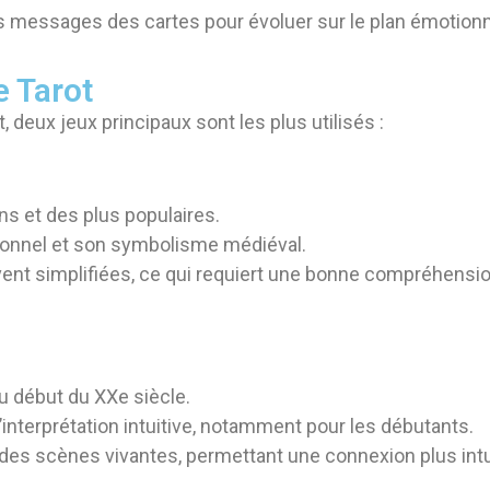
es messages des cartes pour évoluer sur le plan émotionnel
e Tarot
t, deux jeux principaux sont les plus utilisés :
ens et des plus populaires.
ditionnel et son symbolisme médiéval.
t simplifiées, ce qui requiert une bonne compréhension
u début du XXe siècle.
 l’interprétation intuitive, notamment pour les débutants.
 des scènes vivantes, permettant une connexion plus intu