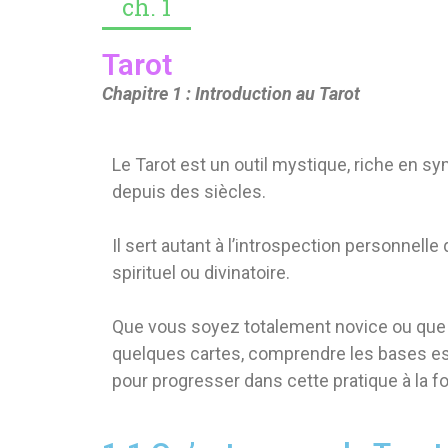
ch. 1
Tarot
Chapitre 1 : Introduction au Tarot
Le Tarot est un outil mystique, riche en s
depuis des siècles.
Il sert autant à l’introspection personnel
spirituel ou divinatoire.
Que vous soyez totalement novice ou que 
quelques cartes, comprendre les bases es
pour progresser dans cette pratique à la fois