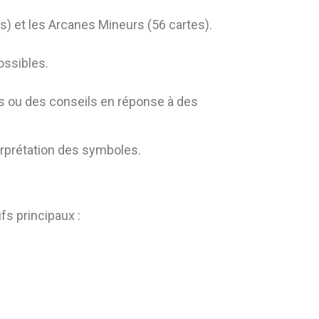
s) et les Arcanes Mineurs (56 cartes).
ossibles.
es ou des conseils en réponse à des
nterprétation des symboles.
fs principaux :