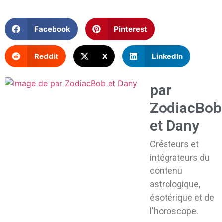
Facebook
Pinterest
Reddit
X
LinkedIn
par
ZodiacBob
et Dany
Créateurs et
intégrateurs du
contenu
astrologique,
ésotérique et de
l'horoscope.