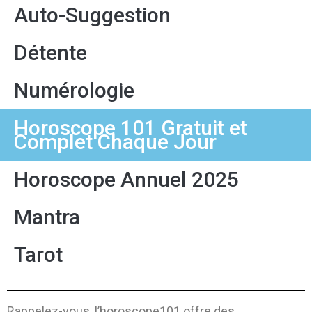
Auto-Suggestion
Détente
Numérologie
Horoscope 101 Gratuit et
Complet Chaque Jour
Horoscope Annuel 2025
Mantra
Tarot
Rappelez-vous, l’horoscope101 offre des