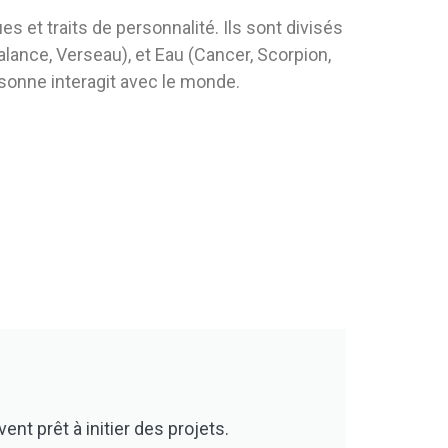
 et traits de personnalité. Ils sont divisés
 Balance, Verseau), et Eau (Cancer, Scorpion,
rsonne interagit avec le monde.
ent prêt à initier des projets.