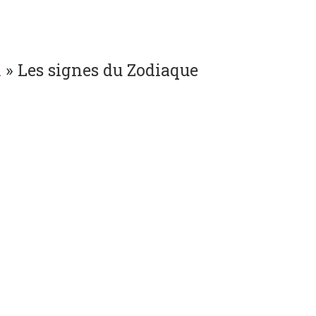
l
»
Les signes du Zodiaque