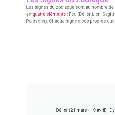
Les signes du zodiaque sont au nombre de do
en
quatre éléments
: Feu (Bélier, Lion, Sagi
Poissons). Chaque signe a ses propres quali
Bélier (21 mars - 19 avril) : 