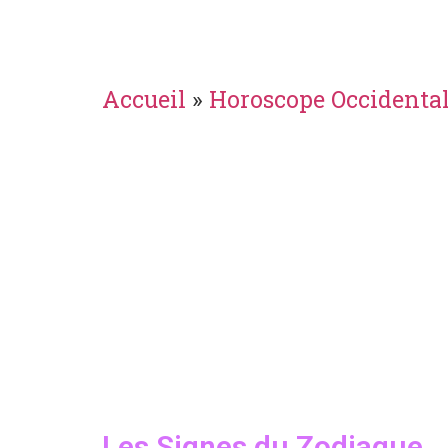
Accueil
»
Horoscope Occidenta
Les Signes du Zodiaque