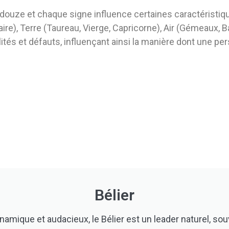
uze et chaque signe influence certaines caractéristiques
ttaire), Terre (Taureau, Vierge, Capricorne), Air (Gémeaux,
tés et défauts, influençant ainsi la manière dont une pe
Bélier
Dynamique et audacieux, le Bélier est un leader naturel, souv