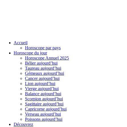
Accueil
Horoscope par pays
Horoscope du jour
Horoscope Annuel 2025
Bélier aujourd’hui
Taureau aujourd’hui
Gémeaux aujourd’hui
Cancer aujourd’hui
Lion aujourd’hui
Vierge aujourd’hui
Balance aujourd’hui
Scorpion aujourd’hui
Sagittaire aujourd’hui
Capricorne aujourd’hui
Verseau aujourd’hui
Poissons aujourd’hui
Découvrez