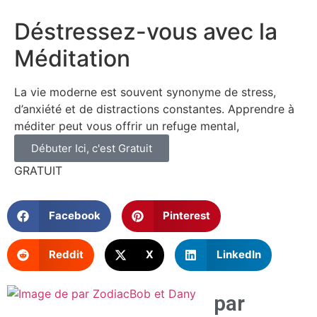
Déstressez-vous avec la
Méditation
La vie moderne est souvent synonyme de stress,
d’anxiété et de distractions constantes. Apprendre à
méditer peut vous offrir un refuge mental,
Débuter Ici, c'est Gratuit
GRATUIT
Facebook
Pinterest
Reddit
X
LinkedIn
par