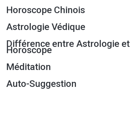
Horoscope Chinois
Astrologie Védique
Différence entre Astrologie et
Horoscope
Méditation
Auto-Suggestion
Détente
Numérologie
Horoscope 101 Gratuit et