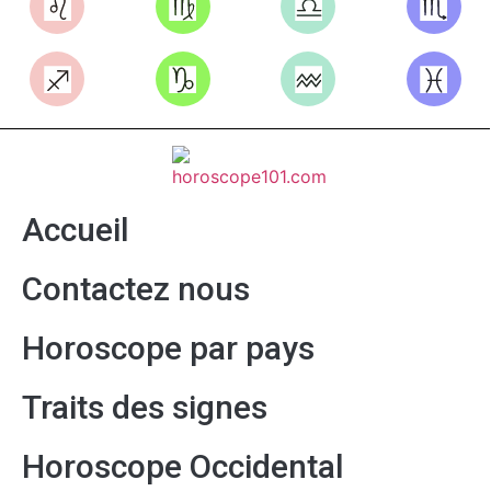
Accueil
Contactez nous
Horoscope par pays
Traits des signes
Horoscope Occidental