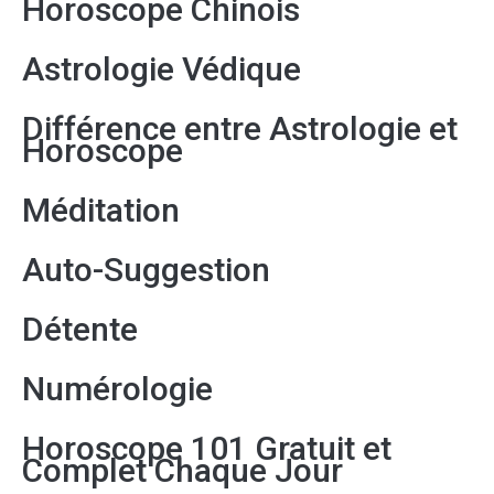
Horoscope Chinois
Astrologie Védique
Différence entre Astrologie et
Horoscope
Méditation
Auto-Suggestion
Détente
Numérologie
Horoscope 101 Gratuit et
Complet Chaque Jour