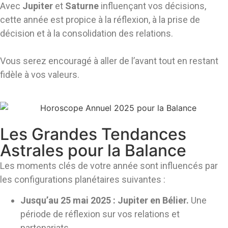
Avec
Jupiter
et
Saturne
influençant vos décisions,
cette année est propice à la réflexion, à la prise de
décision et à la consolidation des relations.
Vous serez encouragé à aller de l’avant tout en restant
fidèle à vos valeurs.
Les Grandes Tendances
Astrales pour la Balance
Les moments clés de votre année sont influencés par
les configurations planétaires suivantes :
Jusqu’au 25 mai 2025 : Jupiter en Bélier.
Une
période de réflexion sur vos relations et
partenariats.