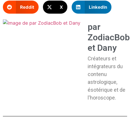
Reddit
X
LinkedIn
par
ZodiacBob
et Dany
Créateurs et
intégrateurs du
contenu
astrologique,
ésotérique et de
l'horoscope.