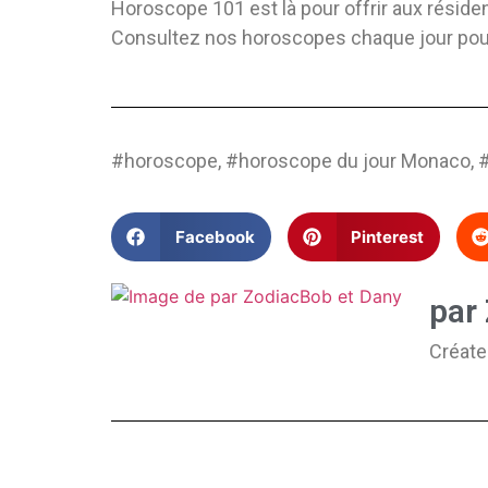
Horoscope 101 est là pour offrir aux réside
Consultez nos horoscopes chaque jour pour d
#horoscope, #horoscope du jour Monaco,
Facebook
Pinterest
par
Créate