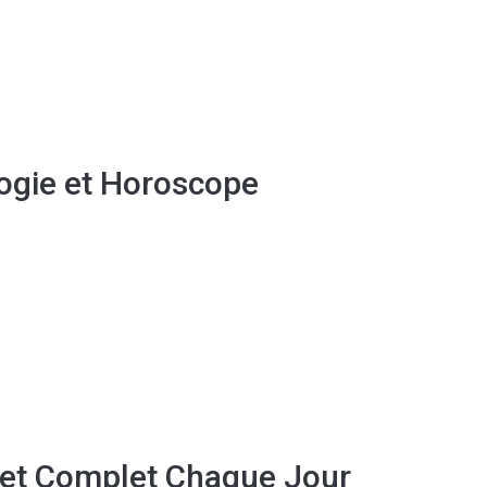
logie et Horoscope
 et Complet Chaque Jour