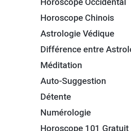
Horoscope Occidental
Horoscope Chinois
Astrologie Védique
Différence entre Astro
Méditation
Auto-Suggestion
Détente
Numérologie
Horoscope 101 Gratuit