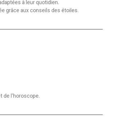
daptées à leur quotidien.
ée grâce aux conseils des étoiles.
t de l'horoscope.