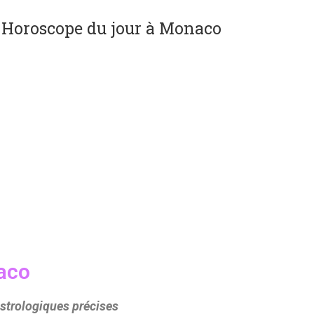
»
Horoscope du jour à Monaco
aco
strologiques précises