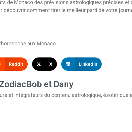
nts de Monaco des prévisions astrologiques précises et a
écouvrir comment tirer le meilleur parti de votre journ
 #horoscope aux Monaco
Reddit
X
LinkedIn
 ZodiacBob et Dany
urs et intégrateurs du contenu astrologique, ésotérique e