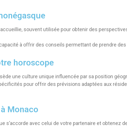
e monégasque
 accueillie, souvent utilisée pour obtenir des perspective
 capacité à offrir des conseils permettant de prendre des
otre horoscope
ossède une culture unique influencée par sa position géogr
cificités pour offrir des prévisions adaptées aux résid
 à Monaco
 s’accorde avec celui de votre partenaire et obtenez des