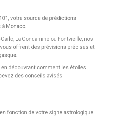
01, votre source de prédictions
s à Monaco.
Carlo, La Condamine ou Fontvieille, nos
vous offrent des prévisions précises et
gasque.
en découvrant comment les étoiles
ecevez des conseils avisés.
en fonction de votre signe astrologique.