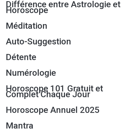
Différence entre Astrologie et
Horoscope
Méditation
Auto-Suggestion
Détente
Numérologie
Horoscope 101 Gratuit et
Complet Chaque Jour
Horoscope Annuel 2025
Mantra