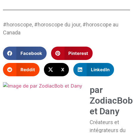
#horoscope, #horoscope du jour, #horoscope au
Canada
Facebook
Pinterest
Reddit
X
LinkedIn
par
ZodiacBob
et Dany
Créateurs et
intégrateurs du