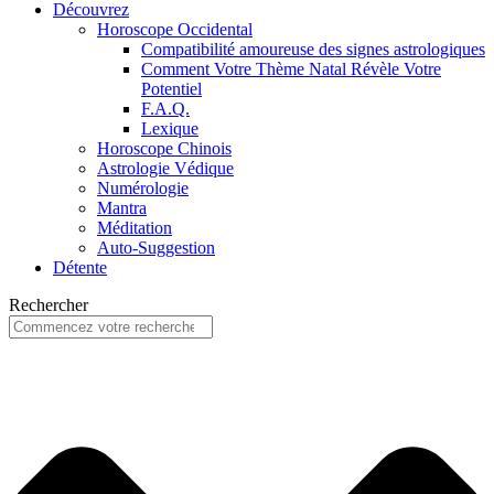
Découvrez
Horoscope Occidental
Compatibilité amoureuse des signes astrologiques
Comment Votre Thème Natal Révèle Votre
Potentiel
F.A.Q.
Lexique
Horoscope Chinois
Astrologie Védique
Numérologie
Mantra
Méditation
Auto-Suggestion
Détente
Rechercher