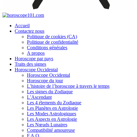
Accueil
Contactez nous
Politique de cookies (CA)
Politique de confidentialité
Conditions générales
A propos
Horoscope par pays
Traits des signes
Horoscope Occidental
Horoscope Occidental
Horoscope du jour
L’histoire de l’horoscope à travers le temps
Les signes du Zodiaque
L’Ascendant
Les 4 élements du Zodiaque
Les Planètes en Astrologie
Les Modes Astrologiques
Les Aspects en Astrologie
Les Nœuds Lunaires
Compatibilité amoureuse
F.A.Q.