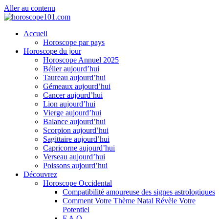
Aller au contenu
Accueil
Horoscope par pays
Horoscope du jour
Horoscope Annuel 2025
Bélier aujourd’hui
Taureau aujourd’hui
Gémeaux aujourd’hui
Cancer aujourd’hui
Lion aujourd’hui
Vierge aujourd’hui
Balance aujourd’hui
Scorpion aujourd’hui
Sagittaire aujourd’hui
Capricorne aujourd’hui
Verseau aujourd’hui
Poissons aujourd’hui
Découvrez
Horoscope Occidental
Compatibilité amoureuse des signes astrologiques
Comment Votre Thème Natal Révèle Votre
Potentiel
F.A.Q.