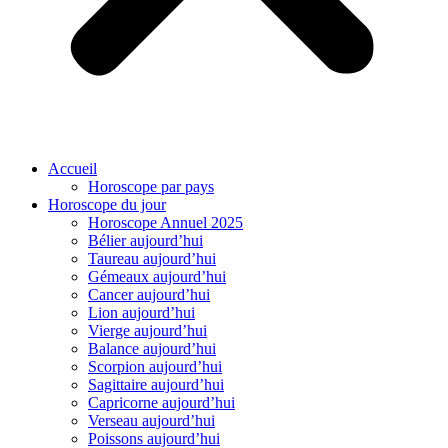
Accueil
Horoscope par pays
Horoscope du jour
Horoscope Annuel 2025
Bélier aujourd’hui
Taureau aujourd’hui
Gémeaux aujourd’hui
Cancer aujourd’hui
Lion aujourd’hui
Vierge aujourd’hui
Balance aujourd’hui
Scorpion aujourd’hui
Sagittaire aujourd’hui
Capricorne aujourd’hui
Verseau aujourd’hui
Poissons aujourd’hui