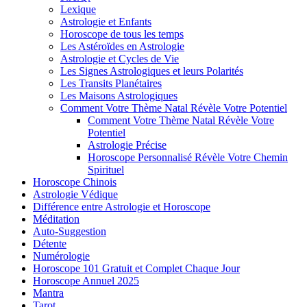
Lexique
Astrologie et Enfants
Horoscope de tous les temps
Les Astéroïdes en Astrologie
Astrologie et Cycles de Vie
Les Signes Astrologiques et leurs Polarités
Les Transits Planétaires
Les Maisons Astrologiques
Comment Votre Thème Natal Révèle Votre Potentiel
Comment Votre Thème Natal Révèle Votre
Potentiel
Astrologie Précise
Horoscope Personnalisé Révèle Votre Chemin
Spirituel
Horoscope Chinois
Astrologie Védique
Différence entre Astrologie et Horoscope
Méditation
Auto-Suggestion
Détente
Numérologie
Horoscope 101 Gratuit et Complet Chaque Jour
Horoscope Annuel 2025
Mantra
Tarot