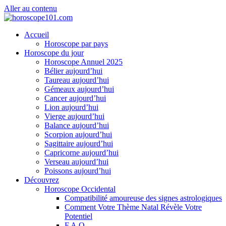
Aller au contenu
Accueil
Horoscope par pays
Horoscope du jour
Horoscope Annuel 2025
Bélier aujourd’hui
Taureau aujourd’hui
Gémeaux aujourd’hui
Cancer aujourd’hui
Lion aujourd’hui
Vierge aujourd’hui
Balance aujourd’hui
Scorpion aujourd’hui
Sagittaire aujourd’hui
Capricorne aujourd’hui
Verseau aujourd’hui
Poissons aujourd’hui
Découvrez
Horoscope Occidental
Compatibilité amoureuse des signes astrologiques
Comment Votre Thème Natal Révèle Votre
Potentiel
F.A.Q.