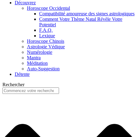
Découvrez
Horoscope Occidental
Compatibilité amoureuse des signes astrologiques
Comment Votre Thème Natal Révèle Votre
Potentiel
F.A.Q.
Lexique
Horoscope Chinois
Astrologie Védique
Numérologie
Mantra
Méditation
Auto-Suggestion
Détente
Rechercher