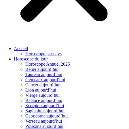
Accueil
Horoscope par pays
Horoscope du jour
Horoscope Annuel 2025
Bélier aujourd’hui
Taureau aujourd’hui
Gémeaux aujourd’hui
Cancer aujourd’hui
Lion aujourd’hui
Vierge aujourd’hui
Balance aujourd’hui
Scorpion aujourd’hui
Sagittaire aujourd’hui
Capricorne aujourd’hui
Verseau aujourd’hui
Poissons aujourd’hui